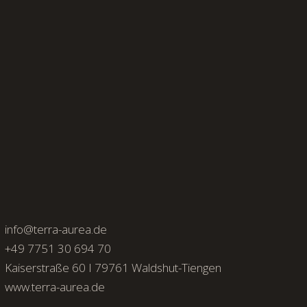
info@terra-aurea.de
+49 7751 30 694 70
Kaiserstraße 60 I 79761 Waldshut-Tiengen
www.terra-aurea.de