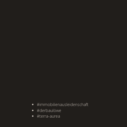
#immobilienausleidenschaft
#derbaulöwe
#terra-aurea