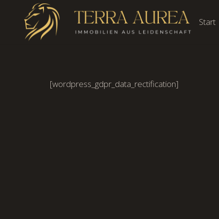
Start
[wordpress_gdpr_data_rectification]