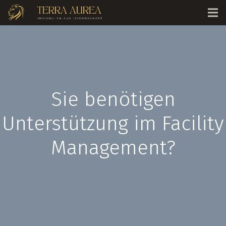
Sie benötigen
Unterstützung im Facility
Management?