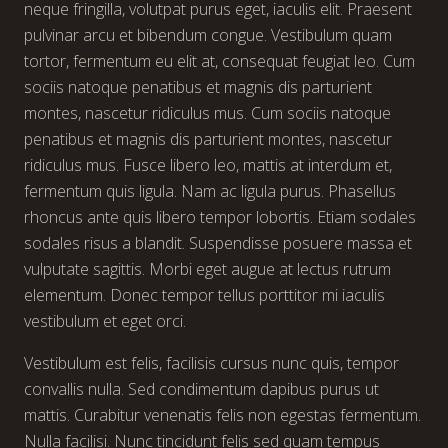
neque fringilla, volutpat purus eget, iaculis elit. Praesent
pulvinar arcu et bibendum congue. Vestibulum quam
tortor, fermentum eu elit at, consequat feugiat leo. Cum
sociis natoque penatibus et magnis dis parturient
montes, nascetur ridiculus mus. Cum sociis natoque
penatibus et magnis dis parturient montes, nascetur
ridiculus mus. Fusce libero leo, mattis at interdum et,
fermentum quis ligula. Nam ac ligula purus. Phasellus
rhoncus ante quis libero tempor lobortis. Etiam sodales
sodales risus a blandit. Suspendisse posuere massa et
vulputate sagittis. Morbi eget augue at lectus rutrum
elementum. Donec tempor tellus porttitor mi iaculis
vestibulum et eget orci.
Vestibulum est felis, facilisis cursus nunc quis, tempor
convallis nulla. Sed condimentum dapibus purus ut
mattis. Curabitur venenatis felis non egestas fermentum.
Nulla facilisi. Nunc tincidunt felis sed quam tempus