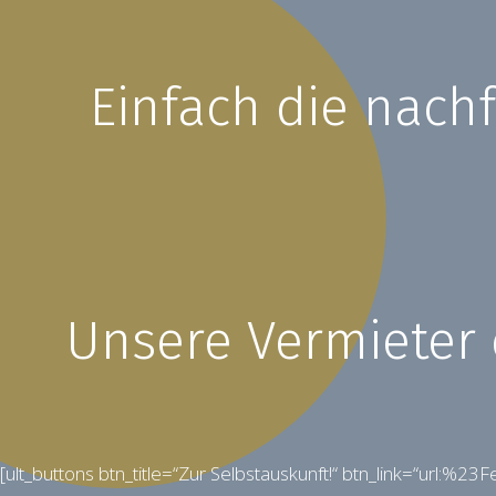
Einfach die nach
Unsere Vermieter 
[ult_buttons btn_title=“Zur Selbstauskunft!“ btn_link=“url:%2