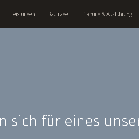
Leistungen
Bauträger
Planung & Ausführung
en sich für eines unse