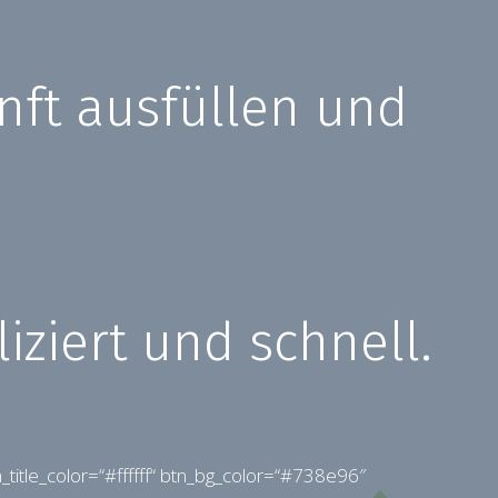
nft ausfüllen und
ziert und schnell.
n_title_color=“#ffffff“ btn_bg_color=“#738e96″