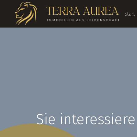
Start
Sie interessier