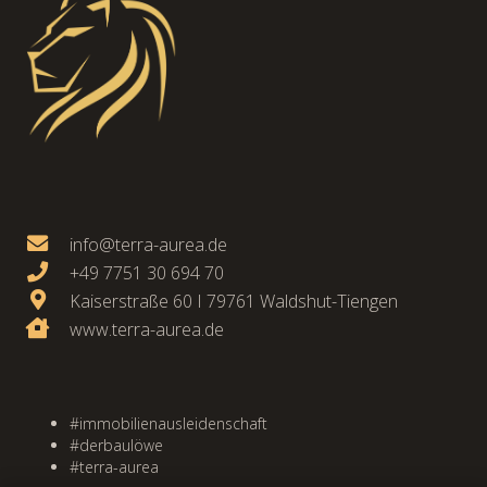
info@terra-aurea.de
+49 7751 30 694 70
Kaiserstraße 60 I 79761 Waldshut-Tiengen
www.terra-aurea.de
#immobilienausleidenschaft
#derbaulöwe
#terra-aurea